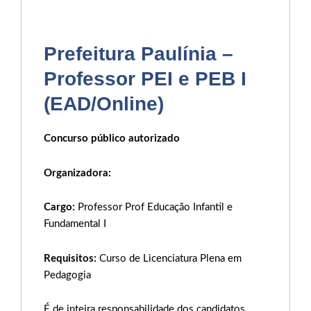
Prefeitura Paulínia –
Professor PEI e PEB I
(EAD/Online)
Concurso público autorizado
Organizadora:
Cargo:
Professor Prof Educação Infantil e
Fundamental I
Requisitos:
Curso de Licenciatura Plena em
Pedagogia
É de inteira responsabilidade dos candidatos